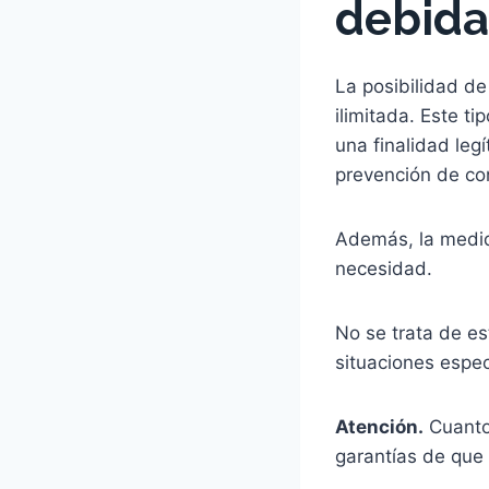
debida
La posibilidad de
ilimitada. Este 
una finalidad leg
prevención de con
Además, la medid
necesidad.
No se trata de es
situaciones espec
Atención.
Cuanto 
garantías de que 