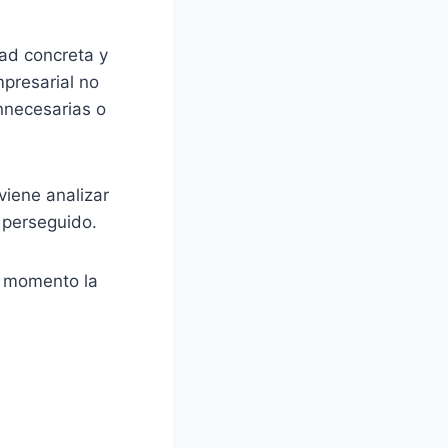
ad concreta y
mpresarial no
innecesarias o
viene analizar
 perseguido.
o momento la