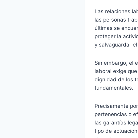
Las relaciones la
las personas trab
últimas se encue
proteger la activ
y salvaguardar el
Sin embargo, el e
laboral exige que
dignidad de los t
fundamentales.
Precisamente por 
pertenencias o ef
las garantías leg
tipo de actuacion