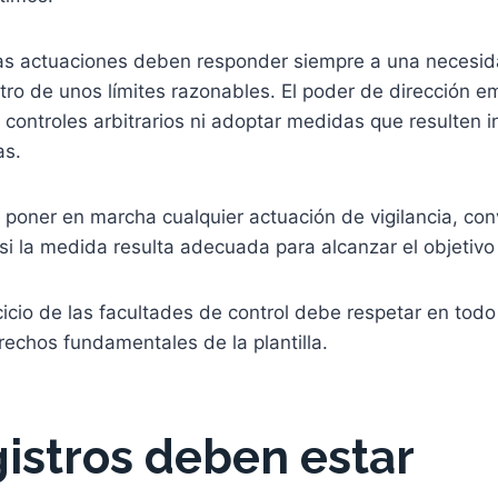
as actuaciones deben responder siempre a una necesid
tro de unos límites razonables. El poder de dirección e
 controles arbitrarios ni adoptar medidas que resulten 
as.
e poner en marcha cualquier actuación de vigilancia, con
i la medida resulta adecuada para alcanzar el objetivo
cicio de las facultades de control debe respetar en tod
rechos fundamentales de la plantilla.
gistros deben estar