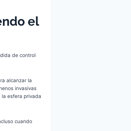
endo el
dida de control
ra alcanzar la
 menos invasivas
e la esfera privada
incluso cuando