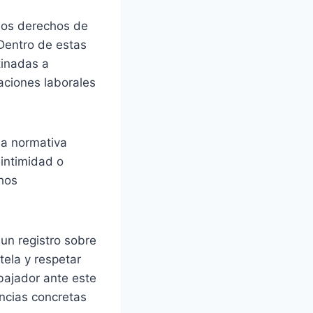
 los derechos de
 Dentro de estas
tinadas a
gaciones laborales
La normativa
 intimidad o
chos
un registro sobre
tela y respetar
bajador ante este
ncias concretas