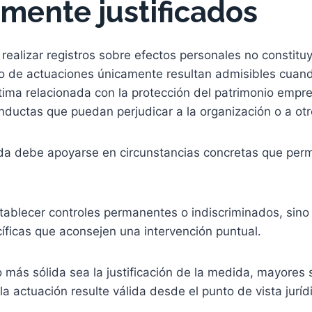
mente justificados
 realizar registros sobre efectos personales no constitu
tipo de actuaciones únicamente resultan admisibles cua
ítima relacionada con la protección del patrimonio empre
ductas que puedan perjudicar a la organización o a otr
a debe apoyarse en circunstancias concretas que permit
tablecer controles permanentes o indiscriminados, sino
íficas que aconsejen una intervención puntual.
más sólida sea la justificación de la medida, mayores 
la actuación resulte válida desde el punto de vista juríd