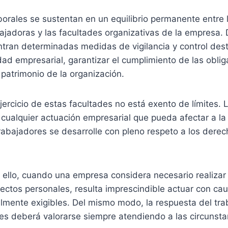
borales se sustentan en un equilibrio permanente entre
ajadoras y las facultades organizativas de la empresa.
ntran determinadas medidas de vigilancia y control des
idad empresarial, garantizar el cumplimiento de las obli
 patrimonio de la organización.
jercicio de estas facultades no está exento de límites. 
 cualquier actuación empresarial que pueda afectar a la
rabajadores se desarrolle con pleno respeto a los dere
ello, cuando una empresa considera necesario realizar 
ectos personales, resulta imprescindible actuar con cau
almente exigibles. Del mismo modo, la respuesta del tra
es deberá valorarse siempre atendiendo a las circunsta