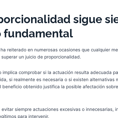
porcionalidad sigue si
io fundamental
a ha reiterado en numerosas ocasiones que cualquier me
superar un juicio de proporcionalidad.
llo implica comprobar si la actuación resulta adecuada pa
ida, si realmente es necesaria o si existen alternativas
el beneficio obtenido justifica la posible afectación sobr
evitar siempre actuaciones excesivas o innecesarias, 
gítimos para intervenir.