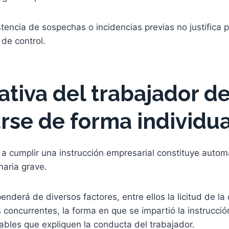
tencia de sospechas o incidencias previas no justifica p
de control.
ativa del trabajador d
arse de forma individu
 a cumplir una instrucción empresarial constituye auto
inaria grave.
enderá de diversos factores, entre ellos la licitud de la
s concurrentes, la forma en que se impartió la instrucción
bles que expliquen la conducta del trabajador.