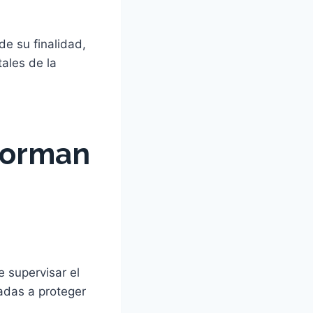
e su finalidad,
ales de la
 forman
e supervisar el
adas a proteger