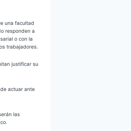
ye una facultad
ndo responden a
sarial o con la
os trabajadores.
an justificar su
 de actuar ante
serán las
ico.