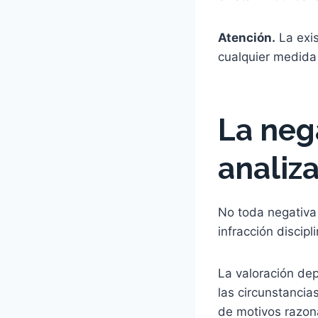
Atención.
La exis
cualquier medida 
La neg
analiz
No toda negativa
infracción discipl
La valoración dep
las circunstancia
de motivos razona