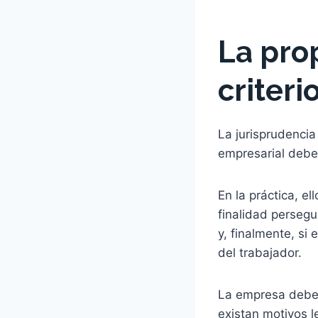
La pro
criter
La jurisprudenci
empresarial debe 
En la práctica, e
finalidad persegu
y, finalmente, si 
del trabajador.
La empresa debe 
existan motivos le