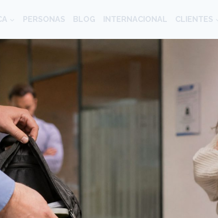
CA
PERSONAS
BLOG
INTERNACIONAL
CLIENTES