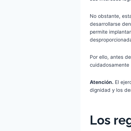
No obstante, est
desarrollarse den
permite implantar
desproporcionad
Por ello, antes d
cuidadosamente s
Atención.
El ejer
dignidad y los de
Los re