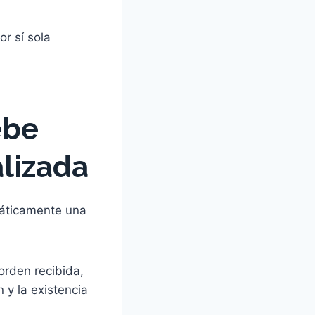
or sí sola
ebe
alizada
máticamente una
 orden recibida,
 y la existencia