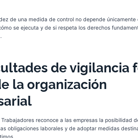
dez de una medida de control no depende únicamente d
cómo se ejecuta y de si respeta los derechos fundament
.
cultades de vigilancia
de la organización
arial
s Trabajadores reconoce a las empresas la posibilidad d
las obligaciones laborales y de adoptar medidas destin
ítimos.