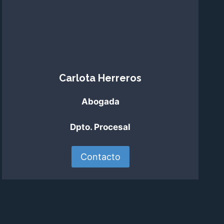
Carlota Herreros
Abogada
Dpto. Procesal
Contacto