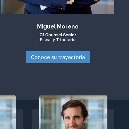
Miguel Moreno
Of Counsel Senior
Fiscal y Tributario
Conoce su trayectoria