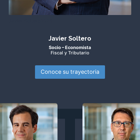
Javier Soltero2026
Javier Soltero
Socio – Economista
Fiscal y Tributario
Conoce su trayectoria