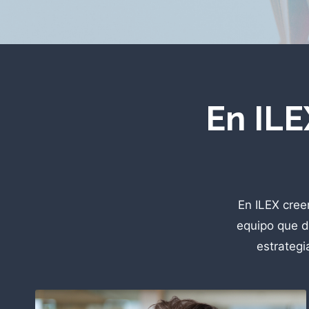
En ILE
En ILEX cree
equipo que d
estrategi