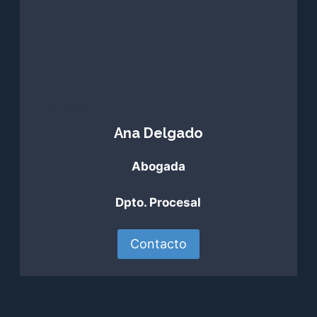
Ana Delgado
Ana Delgado
Abogada
Dpto. Procesal
Contacto