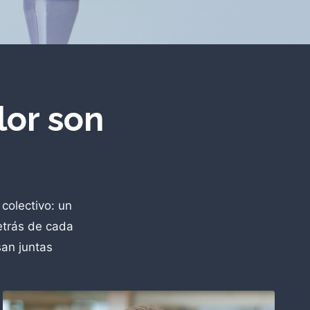
lor son
colectivo: un
etrás de cada
san juntas