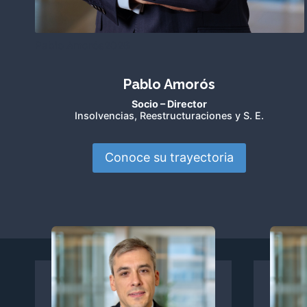
Pablo Amorós2026
Pablo Amorós
Socio – Director
Insolvencias, Reestructuraciones y S. E.
Conoce su trayectoria