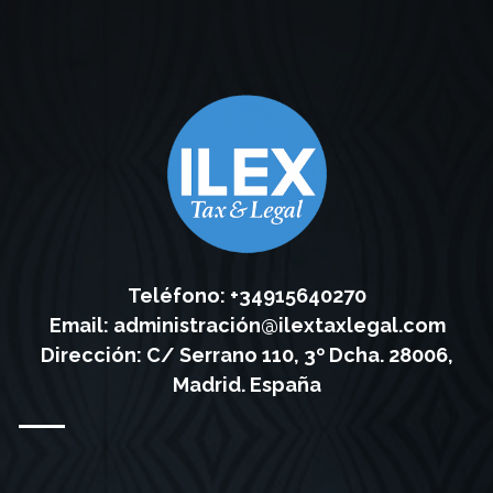
Teléfono: +34915640270
Email:
administración@ilextaxlegal.com
Dirección: C/ Serrano 110, 3º Dcha. 28006,
Madrid. España