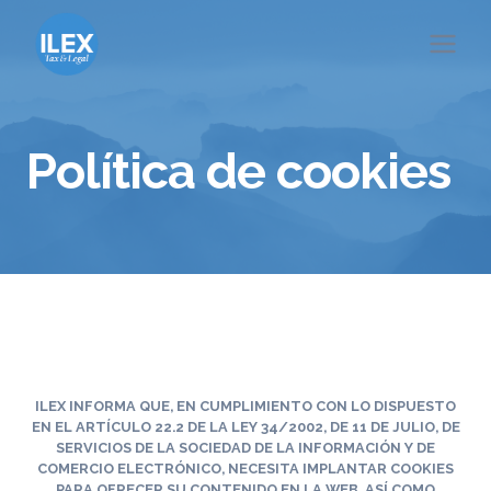
Saltar
al
contenido
Política de cookies
ILEX
INFORMA QUE, EN CUMPLIMIENTO CON LO DISPUESTO
EN EL ARTÍCULO 22.2 DE LA LEY 34/2002, DE 11 DE JULIO, DE
SERVICIOS DE LA SOCIEDAD DE LA INFORMACIÓN Y DE
COMERCIO ELECTRÓNICO, NECESITA IMPLANTAR COOKIES
PARA OFRECER SU CONTENIDO EN LA WEB, ASÍ COMO