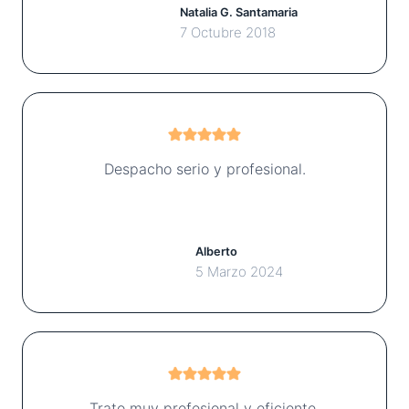
Natalia G. Santamaria
7 Octubre 2018
Despacho serio y profesional.
Alberto
5 Marzo 2024
Trato muy profesional y eficiente.