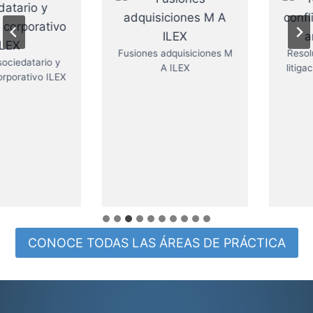
Fusiones adquisiciones M
Resolucion de conflictos
A ILEX
litigacion y arbitraje ILEX
CONOCE TODAS LAS ÁREAS DE PRÁCTICA