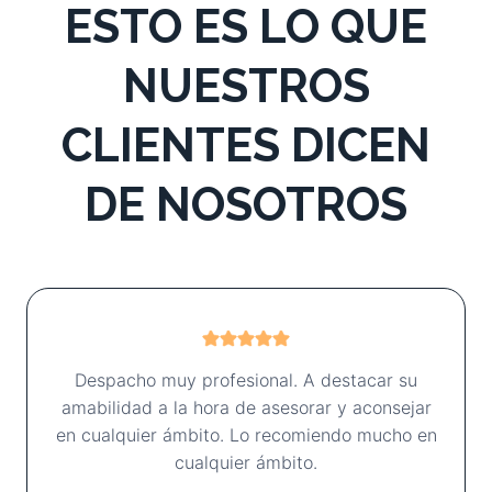
ESTO ES LO QUE
NUESTROS
CLIENTES DICEN
DE NOSOTROS​
Despacho muy profesional. A destacar su
amabilidad a la hora de asesorar y aconsejar
en cualquier ámbito. Lo recomiendo mucho en
cualquier ámbito.