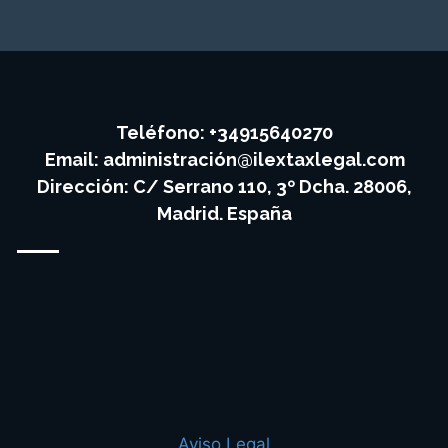
Teléfono: +34915640270
Email:
administración@ilextaxlegal.com
Dirección: C/ Serrano 110, 3º Dcha. 28006,
Madrid. España
Aviso Legal