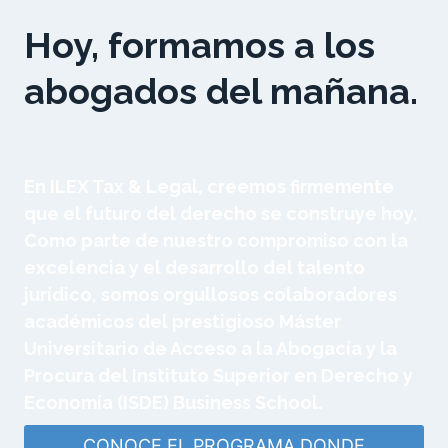
Hoy, formamos a los
abogados del mañana.
En ILEX Tax & Legal, creemos firmemente
que el futuro del derecho se construye hoy.
Como parte de nuestro compromiso con la
excelencia y el desarrollo del talento
jurídico, somos orgullosos colaboradores
académicos del prestigioso Máster
Universitario de Acceso a la Abogacía y la
Procura del Instituto Superior en Derecho y
Economía (ISDE) Business School.
CONOCE EL PROGRAMA DONDE