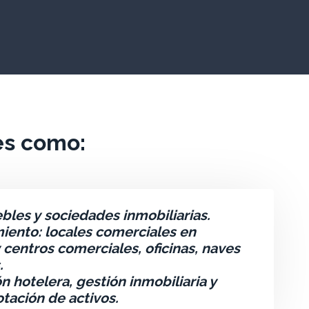
s como:​
les y sociedades inmobiliarias.
ento: locales comerciales en
y centros comerciales, oficinas, naves
s.
 hotelera, gestión inmobiliaria y
tación de activos.