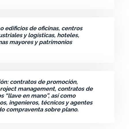
 edificios de oficinas, centros
triales y logísticas, hoteles,
nas mayores y patrimonios
ión: contratos de promoción,
roject management, contratos de
s “llave en mano”, así como
os, ingenieros, técnicos y agentes
ndo compraventa sobre plano.