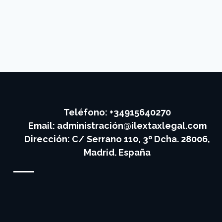
Teléfono: +34915640270
Email:
administración@ilextaxlegal.com
Dirección: C/ Serrano 110, 3º Dcha. 28006,
Madrid. España