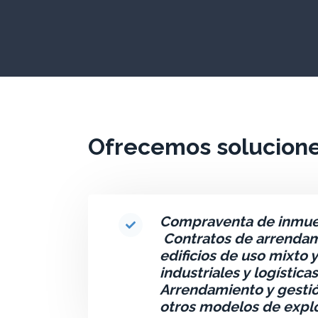
Ofrecemos solucione
Compraventa de inmueb
Contratos de arrendami
edificios de uso mixto 
industriales y logística
Arrendamiento y gestión
otros modelos de explo