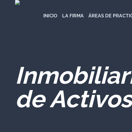
Saltar
al
INICIO
LA FIRMA
ÁREAS DE PRACTI
contenido
Inmobilia
de Activos