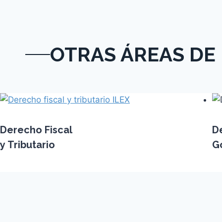
OTRAS ÁREAS DE 
Derecho Fiscal
D
y Tributario
G