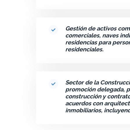
Gestión de activos como
comerciales, naves indus
residencias para perso
residenciales.
Sector de la Construcc
promoción delegada, p
construcción y contrato
acuerdos con arquitect
inmobiliarios, incluye