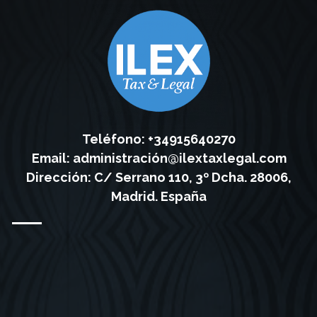
Teléfono: +34915640270
Email:
administración@ilextaxlegal.com
Dirección: C/ Serrano 110, 3º Dcha. 28006,
Madrid. España