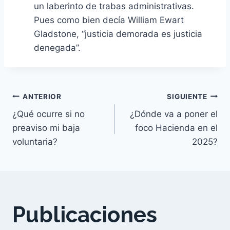
un laberinto de trabas administrativas.
Pues como bien decía William Ewart
Gladstone, “justicia demorada es justicia
denegada”.
Navegación
ANTERIOR
SIGUIENTE
¿Qué ocurre si no
¿Dónde va a poner el
de
preaviso mi baja
foco Hacienda en el
voluntaria?
2025?
entradas
Publicaciones