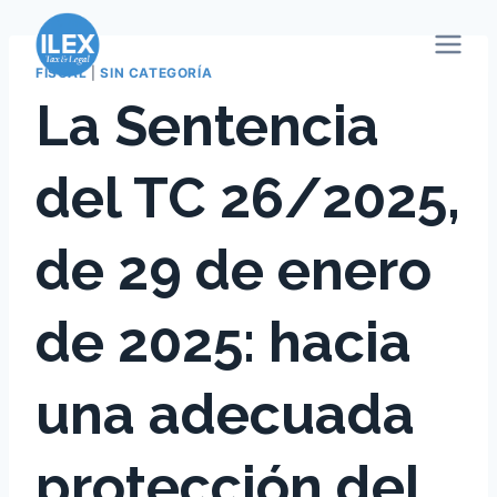
Saltar
al
contenido
FISCAL
|
SIN CATEGORÍA
La Sentencia
del TC 26/2025,
de 29 de enero
de 2025: hacia
una adecuada
protección del