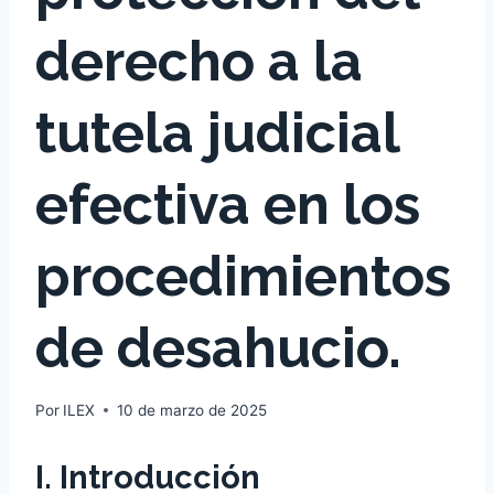
derecho a la
tutela judicial
efectiva en los
procedimientos
de desahucio.
Por
ILEX
10 de marzo de 2025
I. Introducción