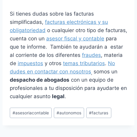
Si tienes dudas sobre las facturas
simplificadas,
facturas electrónicas y su
obligatoriedad
o cualquier otro tipo de facturas,
cuenta con un
asesor fiscal y contable
para
que te informe. También te ayudarán a estar
al corriente de los diferentes
fraudes
, materia
de
impuestos
y otros
temas tributarios
.
No
dudes en contactar con nosotros
somos un
,
despacho de abogados
con un equipo de
profesionales a tu disposición para ayudarte en
cualquier asunto
legal
.
Etiquetas
#
asesoriacontable
#
autonomos
#
facturas
de
la
entrada: