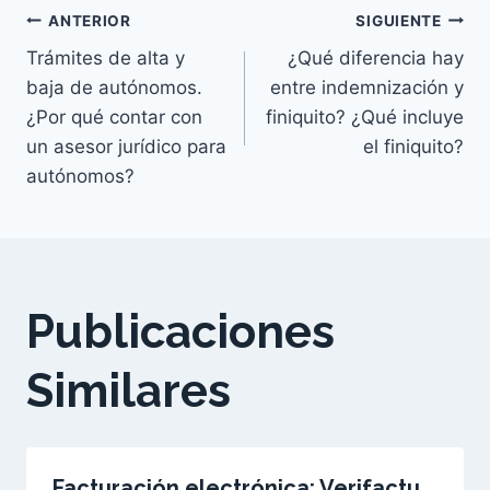
Navegación
ANTERIOR
SIGUIENTE
Trámites de alta y
¿Qué diferencia hay
de
baja de autónomos.
entre indemnización y
¿Por qué contar con
finiquito? ¿Qué incluye
entradas
un asesor jurídico para
el finiquito?
autónomos?
Publicaciones
Similares
Facturación electrónica: Verifactu