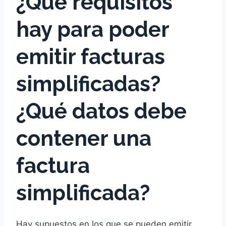
¿Qué requisitos
hay para poder
emitir facturas
simplificadas?
¿Qué datos debe
contener una
factura
simplificada?
Hay supuestos en los que se pueden emitir