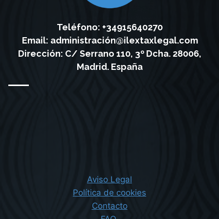
Teléfono: +34915640270
Email:
administración@ilextaxlegal.com
Dirección: C/ Serrano 110, 3º Dcha. 28006,
Madrid. España
Aviso Legal
Política de cookies
Contacto
FAQ