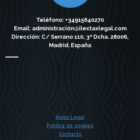
Teléfono: +34915640270
Email:
administración@ilextaxlegal.com
Dirección: C/ Serrano 110, 3º Dcha. 28006,
Madrid. España
Aviso Legal
Política de cookies
Contacto