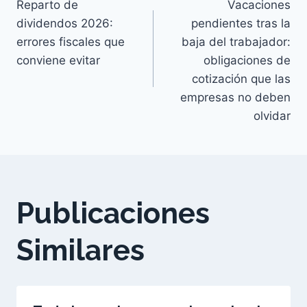
Reparto de
Vacaciones
de
dividendos 2026:
pendientes tras la
errores fiscales que
baja del trabajador:
entradas
conviene evitar
obligaciones de
cotización que las
empresas no deben
olvidar
Publicaciones
Similares