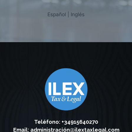
Español | Inglés
Teléfono: +34915640270
Email:
administración@ilextaxlegal.com