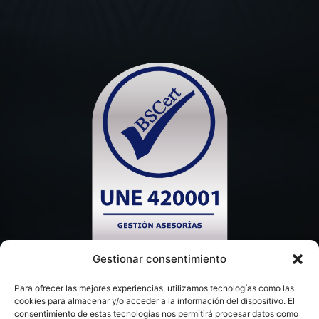
Gestionar consentimiento
Para ofrecer las mejores experiencias, utilizamos tecnologías como las
cookies para almacenar y/o acceder a la información del dispositivo. El
consentimiento de estas tecnologías nos permitirá procesar datos como