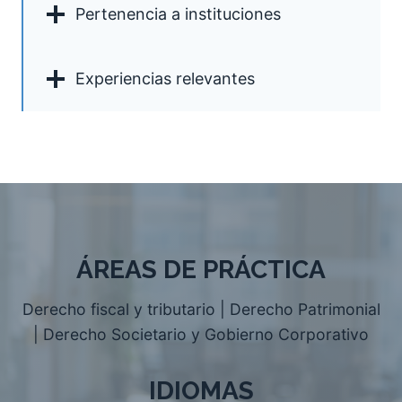
Pertenencia a instituciones
Experiencias relevantes
ÁREAS DE PRÁCTICA
Derecho fiscal y tributario | Derecho Patrimonial
| Derecho Societario y Gobierno Corporativo
IDIOMAS